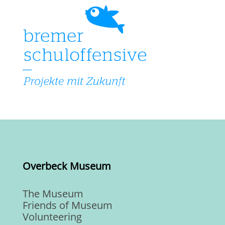
Overbeck Museum
The Museum
Friends of Museum
Volunteering