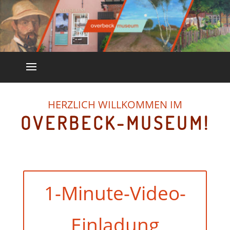
HERZLICH WILLKOMMEN IM
OVERBECK-MUSEUM!
1-Minute-Video-
Einladung