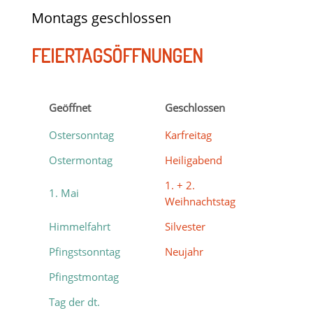
Montags geschlossen
FEIERTAGSÖFFNUNGEN
Geöffnet
Geschlossen
Ostersonntag
Karfreitag
Ostermontag
Heiligabend
1. + 2.
1. Mai
Weihnachtstag
Himmelfahrt
Silvester
Pfingstsonntag
Neujahr
Pfingstmontag
Tag der dt.