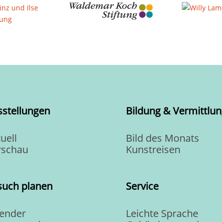
sstellungen
Bildung & Vermittlun
uell
Bild des Monats
rschau
Kunstreisen
such planen
Service
lender
Leichte Sprache