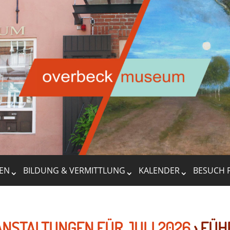
EN
BILDUNG & VERMITTLUNG
KALENDER
BESUCH 
NSTALTUNGEN FÜR JULI 2026
› FÜ