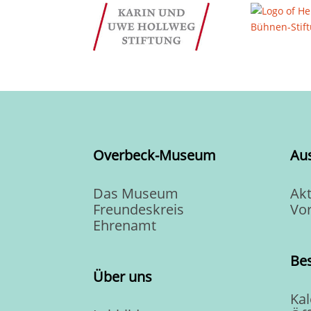
Overbeck-Museum
Au
Das Museum
Akt
Freundeskreis
Vo
Ehrenamt
Be
Über uns
Ka