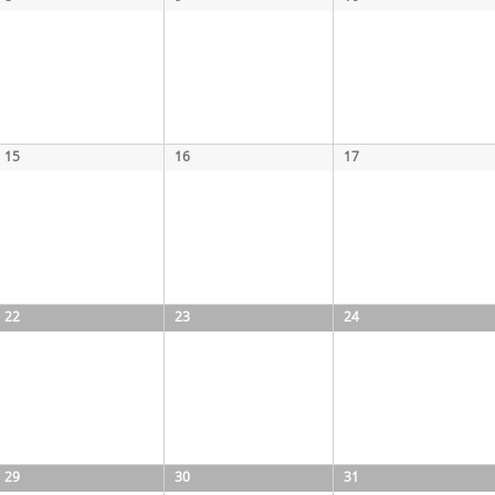
15
16
17
22
23
24
29
30
31