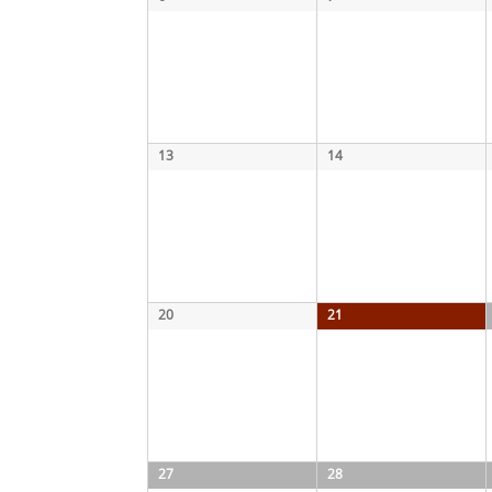
13
14
20
21
27
28