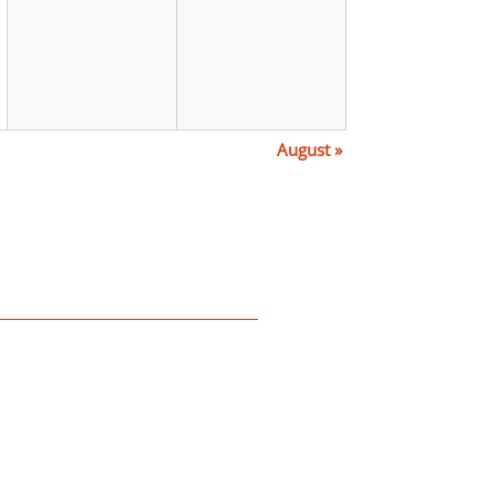
August
»