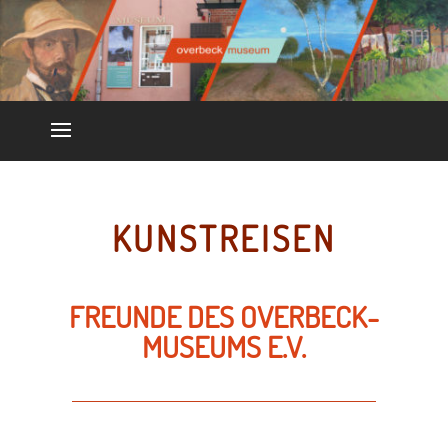
KUNSTREISEN
FREUNDE DES OVERBECK-
MUSEUMS E.V.