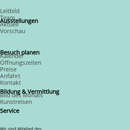
Leitbild
Team
Ausstellungen
Aktuell
Vorschau
Besuch planen
Kalender
Öffnungszeiten
Preise
Anfahrt
Kontakt
Bildung & Vermittlung
Bild des Monats
Kunstreisen
Service
Wir sind Mitglied des