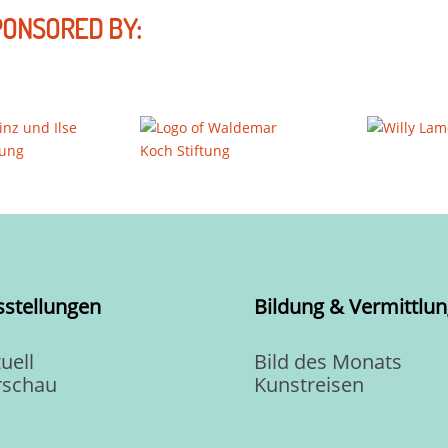
PONSORED BY:
sstellungen
Bildung & Vermittlun
uell
Bild des Monats
rschau
Kunstreisen