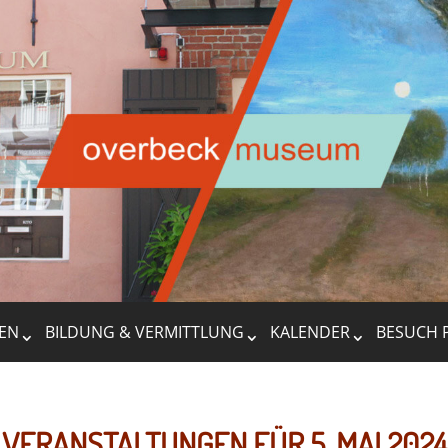
EN
BILDUNG & VERMITTLUNG
KALENDER
BESUCH 
VERANSTALTUNGEN FÜR 5. MAI 2024