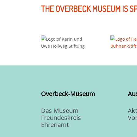
THE OVERBECK MUSEUM IS S
Overbeck-Museum
Au
Das Museum
Akt
Freundeskreis
Vo
Ehrenamt