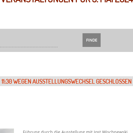
11:30
Führung durch die Ausstellung mit Jost Wischnewski