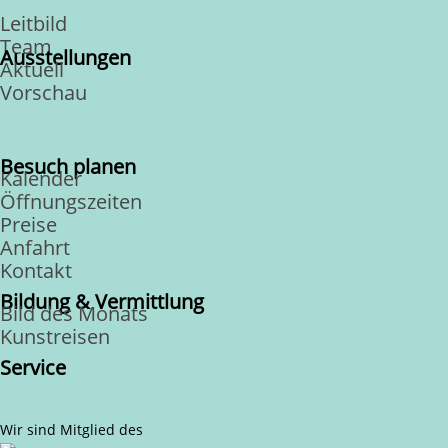
Leitbild
Team
Ausstellungen
Aktuell
Vorschau
Besuch planen
Kalender
Öffnungszeiten
Preise
Anfahrt
Kontakt
Bildung & Vermittlung
Bild des Monats
Kunstreisen
Service
Wir sind Mitglied des