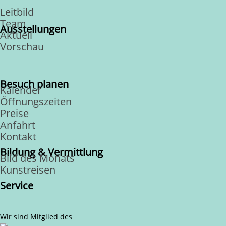
Leitbild
Team
Ausstellungen
Aktuell
Vorschau
Besuch planen
Kalender
Öffnungszeiten
Preise
Anfahrt
Kontakt
Bildung & Vermittlung
Bild des Monats
Kunstreisen
Service
Wir sind Mitglied des