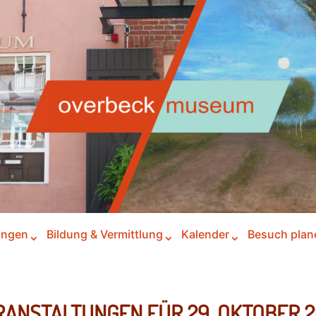
ungen
Bildung & Vermittlung
Kalender
Besuch plan
RANSTALTUNGEN FÜR 29. OKTOBER 2