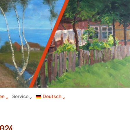
en
Service
Deutsch
024