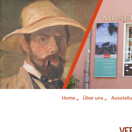
Home
Über uns
Ausstell
VE