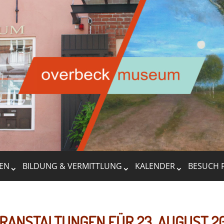
EN
BILDUNG & VERMITTLUNG
KALENDER
BESUCH 
RANSTALTUNGEN FÜR 23. AUGUST 2