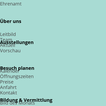
Ehrenamt
Über uns
Leitbild
Team
Ausstellungen
Aktuell
Vorschau
Besuch planen
Kalender
Öffnungszeiten
Preise
Anfahrt
Kontakt
Bildung & Vermittlung
Bild des Monats