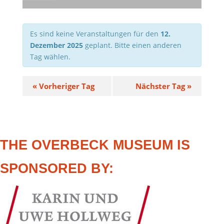
Es sind keine Veranstaltungen für den
12.
Dezember 2025
geplant. Bitte einen anderen
Tag wählen.
«
Vorheriger Tag
Nächster Tag
»
THE OVERBECK MUSEUM IS
SPONSORED BY: