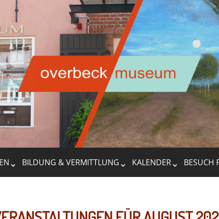
EN
BILDUNG & VERMITTLUNG
KALENDER
BESUCH 
ERANSTALTUNGEN FÜR AUGUST 20