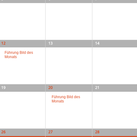
12
13
14
Führung Bild des
Monats
19
20
21
Führung Bild des
Monats
26
27
28