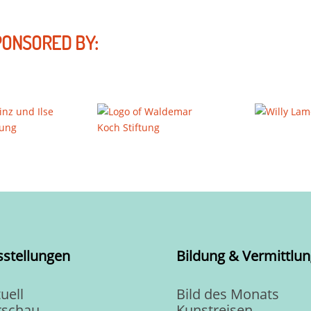
PONSORED BY:
sstellungen
Bildung & Vermittlun
uell
Bild des Monats
rschau
Kunstreisen