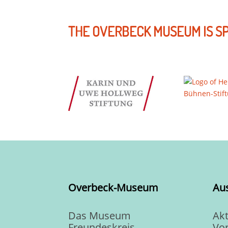
THE OVERBECK MUSEUM IS S
Overbeck-Museum
Au
Das Museum
Akt
Freundeskreis
Vo