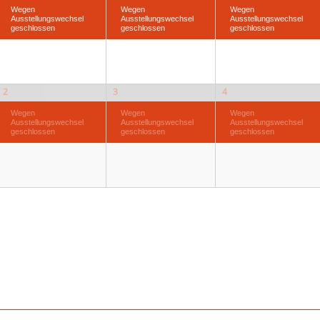
Wegen
Wegen
Wegen
Ausstellungswechsel
Ausstellungswechsel
Ausstellungswechsel
geschlossen
geschlossen
geschlossen
2
3
4
Wegen
Wegen
Wegen
Ausstellungswechsel
Ausstellungswechsel
Ausstellungswechsel
geschlossen
geschlossen
geschlossen