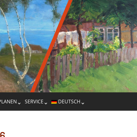
PLANEN
SERVICE
DEUTSCH
26