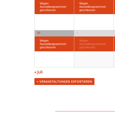
Wegen
Wegen
Ausstellungswechsel
Ausstellungswechsel
geschlossen
geschlossen
31
1
Wegen
Wegen
Ausstellungswechsel
Ausstellungswechsel
geschlossen
geschlossen
«
Juli
+ VERANSTALTUNGEN EXPORTIEREN