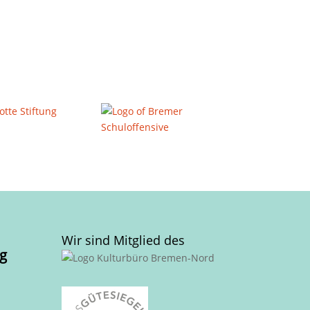
Wir sind Mitglied des
g