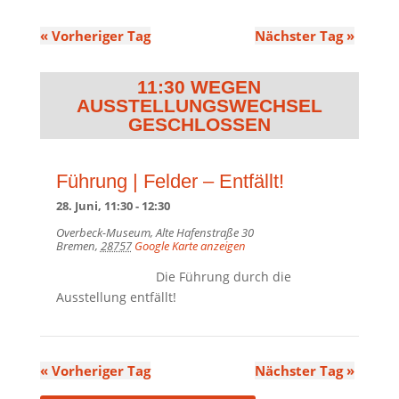
«
Vorheriger Tag
Nächster Tag
»
11:30
Führung | Felder – Entfällt!
28. Juni, 11:30
-
12:30
Overbeck-Museum,
Alte Hafenstraße 30
Bremen
,
28757
Google Karte anzeigen
Die Führung durch die
Ausstellung entfällt!
«
Vorheriger Tag
Nächster Tag
»