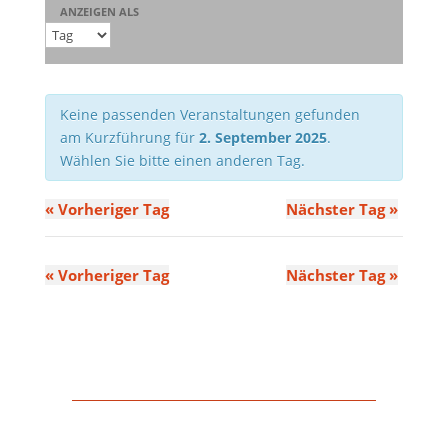
Ansichten,
ANZEIGEN ALS
Navigation
Keine passenden Veranstaltungen gefunden
am Kurzführung für
2. September 2025
.
Wählen Sie bitte einen anderen Tag.
«
Vorheriger Tag
Nächster Tag
»
«
Vorheriger Tag
Nächster Tag
»