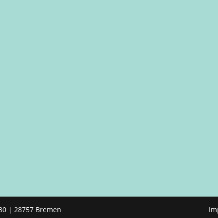
30 | 28757 Bremen
Im