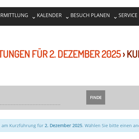
ERMITTLUNG
KALENDER
BESUCH PLANEN
SERVICE
TUNGEN FÜR 2. DEZEMBER 2025
› K
n am Kurzführung für
2. Dezember 2025
. Wählen Sie bitte einen a