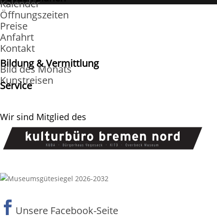
Kalender
Öffnungszeiten
Preise
Anfahrt
Kontakt
Bildung & Vermittlung
Bild des Monats
Kunstreisen
Service
Wir sind Mitglied des

Unsere Facebook-Seite