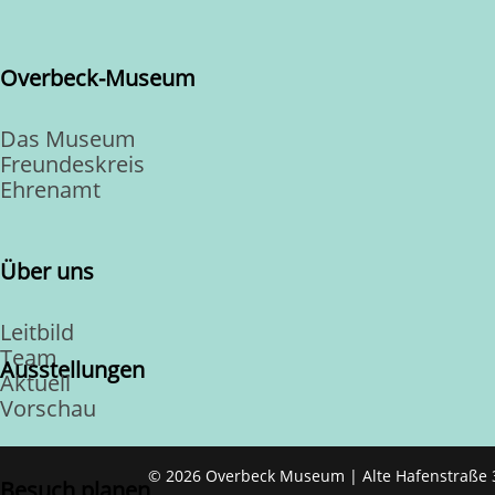
Overbeck-Museum
Das Museum
Freundeskreis
Ehrenamt
Über uns
Leitbild
Team
Ausstellungen
Aktuell
Vorschau
© 2026 Overbeck Museum | Alte Hafenstraße 
Besuch planen