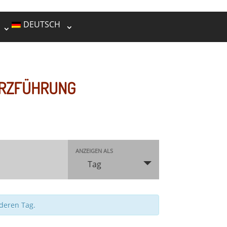
DEUTSCH
URZFÜHRUNG
Veranstaltung
ANZEIGEN ALS
Ansichten-
Tag
Navigation
nderen Tag.