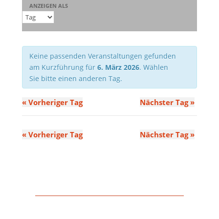
Ansichten,
ANZEIGEN ALS
Navigation
Keine passenden Veranstaltungen gefunden
am Kurzführung für
6. März 2026
. Wählen
Sie bitte einen anderen Tag.
«
Vorheriger Tag
Nächster Tag
»
«
Vorheriger Tag
Nächster Tag
»