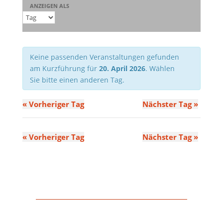
Ansichten,
ANZEIGEN ALS
Navigation
Keine passenden Veranstaltungen gefunden
am Kurzführung für
20. April 2026
. Wählen
Sie bitte einen anderen Tag.
«
Vorheriger Tag
Nächster Tag
»
«
Vorheriger Tag
Nächster Tag
»