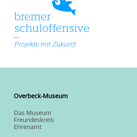
Overbeck-Museum
Das Museum
Freundeskreis
Ehrenamt