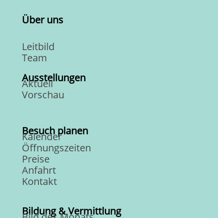
Über uns
Leitbild
Team
Ausstellungen
Aktuell
Vorschau
Besuch planen
Kalender
Öffnungszeiten
Preise
Anfahrt
Kontakt
Bildung & Vermittlung
Bild des Monats