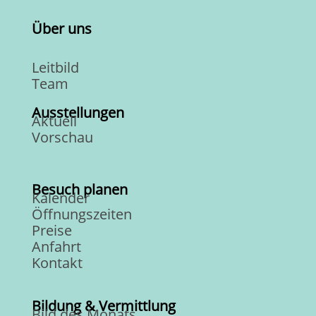
Über uns
Leitbild
Team
Ausstellungen
Aktuell
Vorschau
Besuch planen
Kalender
Öffnungszeiten
Preise
Anfahrt
Kontakt
Bildung & Vermittlung
Bild des Monats