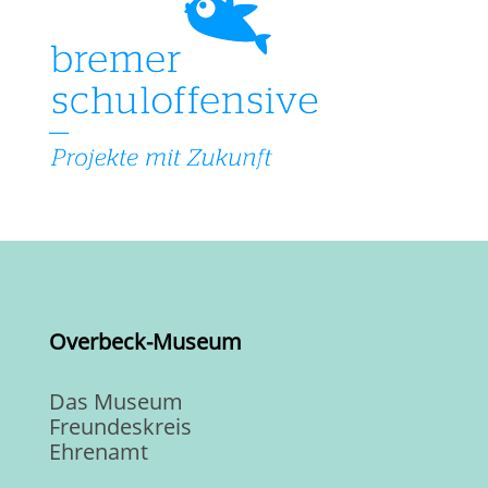
Overbeck-Museum
Das Museum
Freundeskreis
Ehrenamt