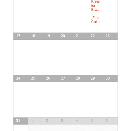
Kreativworkshop
für
Erwachsene
–
„Felder“-
Collagen
17
18
19
20
21
22
23
24
25
26
27
28
29
30
31
1
2
3
4
5
6