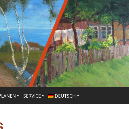
PLANEN
SERVICE
DEUTSCH
G