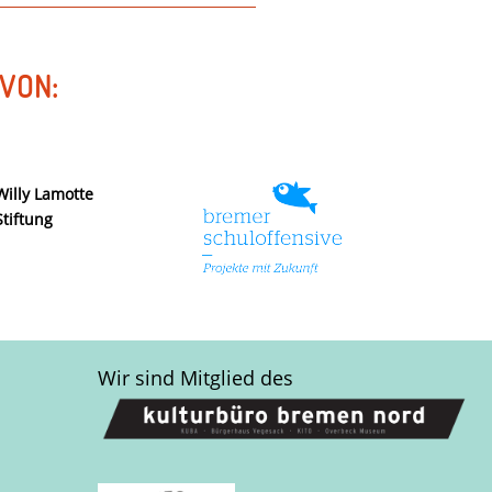
VON:
Willy Lamotte
Stiftung
Wir sind Mitglied des