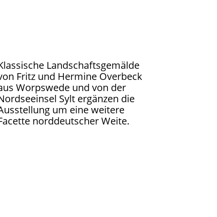
Klassische Landschaftsgemälde
von Fritz und Hermine Overbeck
aus Worpswede und von der
Nordseeinsel Sylt ergänzen die
Ausstellung um eine weitere
Facette norddeutscher Weite.