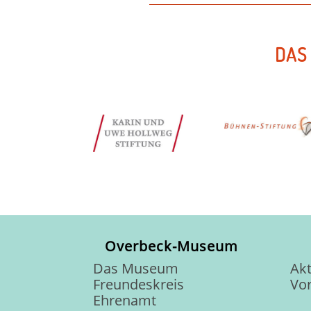
DAS
Overbeck-Museum
Das Museum
Akt
Freundeskreis
Vo
Ehrenamt