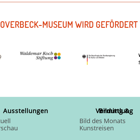
 OVERBECK-MUSEUM WIRD GEFÖRDERT 
Ausstellungen
Bildung & Vermittlung
uell
Bild des Monats
rschau
Kunstreisen