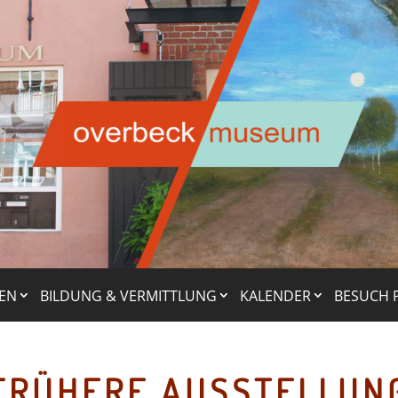
EN
BILDUNG & VERMITTLUNG
KALENDER
BESUCH 
FRÜHERE AUSSTELLUN