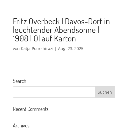
Fritz Overbeck | Davos-Dorf in
leuchtender Abendsonne |
1908 | Öl auf Karton
von
Katja Pourshirazi
|
Aug. 23, 2025
Search
Recent Comments
Archives