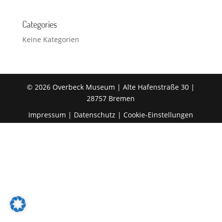
Categories
Keine Kategorien
© 2026 Overbeck Museum | Alte Hafenstraße 30 |
28757 Bremen
Impressum
|
Datenschutz
|
Cookie-Einstellungen