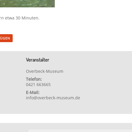
rn etwa 30 Minuten.
FÜGEN
Veranstalter
Overbeck-Museum
Telefon:
0421 663665
E-Mail:
info@overbeck-museum.de