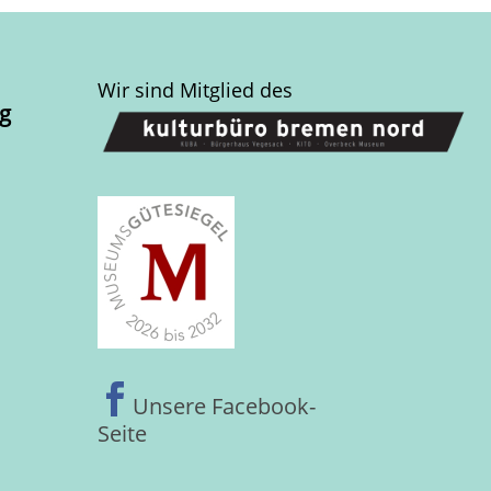
Wir sind Mitglied des
g

Unsere Facebook-
Seite