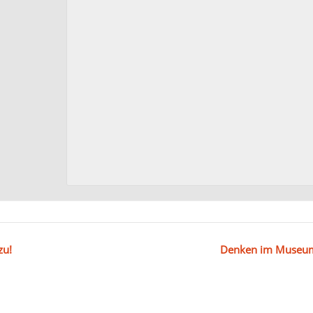
zu!
Denken im Museum