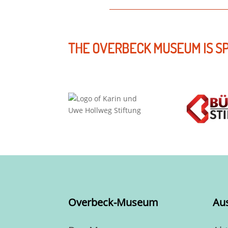
THE OVERBECK MUSEUM IS S
Overbeck-Museum
Au