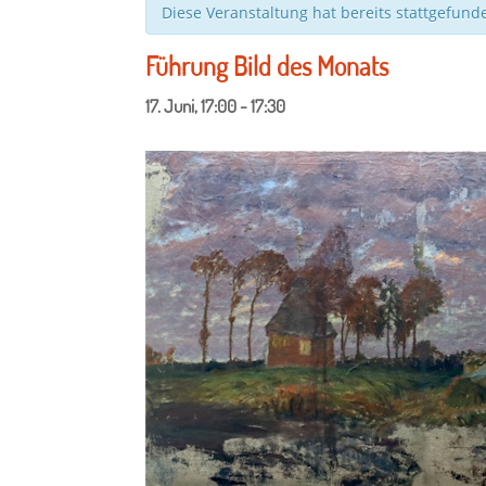
Diese Veranstaltung hat bereits stattgefund
Führung Bild des Monats
17. Juni, 17:00
-
17:30