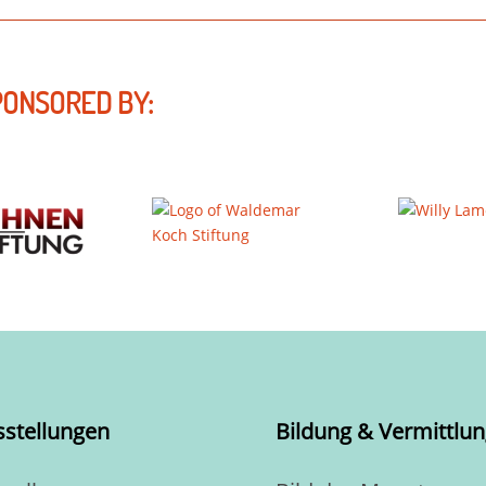
PONSORED BY:
sstellungen
Bildung & Vermittlun