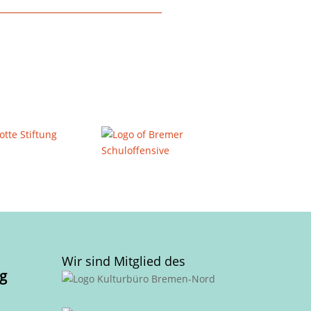
Wir sind Mitglied des
g