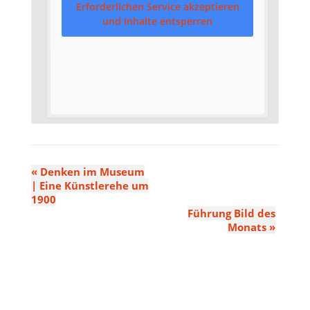
Erforderlichen Service akzeptieren
und Inhalte entsperren
«
Denken im Museum
| Eine Künstlerehe um
1900
Führung Bild des
Monats
»