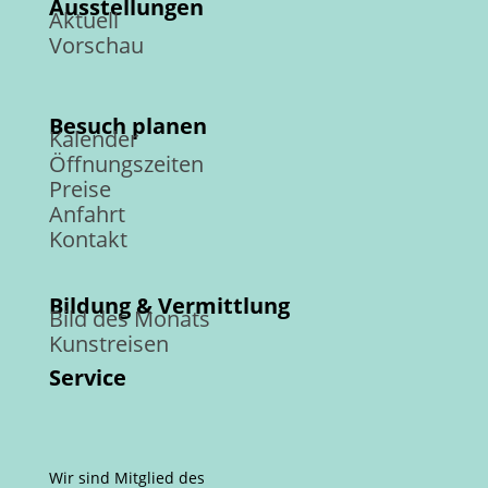
Ausstellungen
Aktuell
Vorschau
Besuch planen
Kalender
Öffnungszeiten
Preise
Anfahrt
Kontakt
Bildung & Vermittlung
Bild des Monats
Kunstreisen
Service
Wir sind Mitglied des