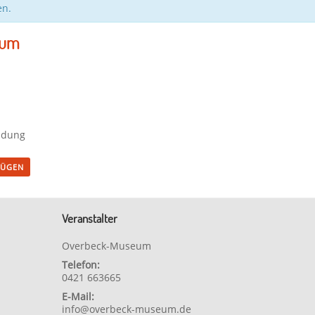
en.
eum
eidung
FÜGEN
Veranstalter
Overbeck-Museum
Telefon:
0421 663665
E-Mail:
info@overbeck-museum.de