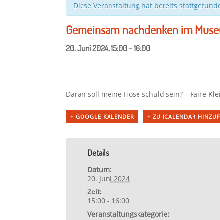
Diese Veranstaltung hat bereits stattgefund
Gemeinsam nachdenken im Mus
20. Juni 2024, 15:00
-
16:00
Daran soll meine Hose schuld sein? – Faire Kl
+ GOOGLE KALENDER
+ ZU ICALENDAR HINZU
Details
Datum:
20. Juni 2024
Zeit:
15:00 - 16:00
Veranstaltungskategorie: