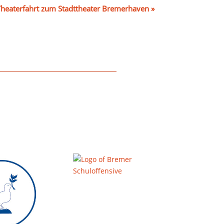
Theaterfahrt zum Stadttheater Bremerhaven
»