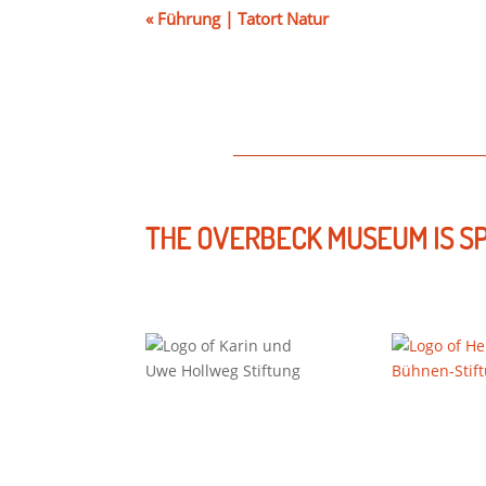
«
Führung | Tatort Natur
THE OVERBECK MUSEUM IS S