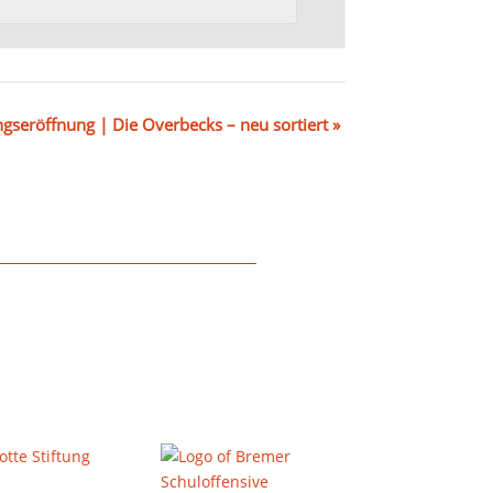
ngseröffnung | Die Overbecks – neu sortiert
»