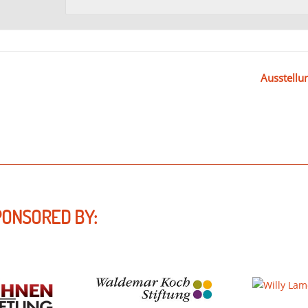
Ausstellu
PONSORED BY: