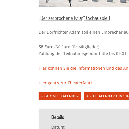
„Der zerbrochene Krug“ (Schauspiel)
Der Dorfrichter Adam soll einen Einbrecher aus
58 Euro
(56 Euro für Mitglieder)
Zahlung der Teilnahmegebühr bitte bis 09.01.
Hier können Sie die Informationen und das A
Hier geht’s zur Theaterfahrt…
+ GOOGLE KALENDER
+ ZU ICALENDAR HINZU
Details
Datum: