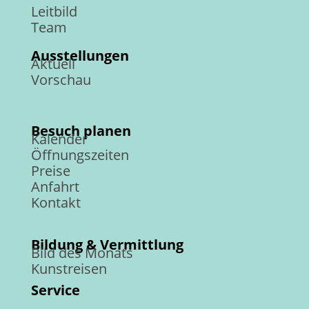
Leitbild
Team
Ausstellungen
Aktuell
Vorschau
Besuch planen
Kalender
Öffnungszeiten
Preise
Anfahrt
Kontakt
Bildung & Vermittlung
Bild des Monats
Kunstreisen
Service