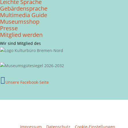
Leichte Sprache
Gebärdensprache
Multimedia Guide
Museumsshop
Presse
Mitglied werden
Wir sind Mitglied des

Unsere Facebook-Seite
© 2026 Overbeck Museum | Alte Hafenstraße 30 |
28757 Bremen
Impressum
|
Datenschutz
|
Cookie-Einstellungen