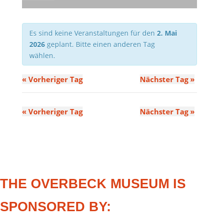
Es sind keine Veranstaltungen für den
2. Mai
2026
geplant. Bitte einen anderen Tag
wählen.
«
Vorheriger Tag
Nächster Tag
»
«
Vorheriger Tag
Nächster Tag
»
THE OVERBECK MUSEUM IS
SPONSORED BY: