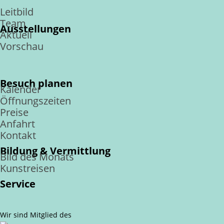
Leitbild
Team
Ausstellungen
Aktuell
Vorschau
Besuch planen
Kalender
Öffnungszeiten
Preise
Anfahrt
Kontakt
Bildung & Vermittlung
Bild des Monats
Kunstreisen
Service
Wir sind Mitglied des