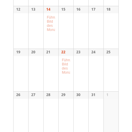
12
13
14
15
16
17
18
Führung
Bild
des
Monats
19
20
21
22
23
24
25
Führung
Bild
des
Monats
26
27
28
29
30
31
1