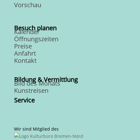
Vorschau
Besuch planen
Kalender
Öffnungszeiten
Preise
Anfahrt
Kontakt
Bildung & Vermittlung
Bild des Monats
Kunstreisen
Service
Wir sind Mitglied des