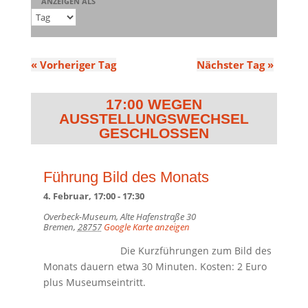
Ansichten,
ANZEIGEN ALS
Navigation
«
Vorheriger Tag
Nächster Tag
»
17:00
Führung Bild des Monats
4. Februar, 17:00
-
17:30
Overbeck-Museum,
Alte Hafenstraße 30
Bremen
,
28757
Google Karte anzeigen
Die Kurzführungen zum Bild des
Monats dauern etwa 30 Minuten. Kosten: 2 Euro
plus Museumseintritt.