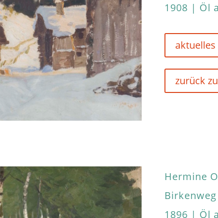
1908 | Öl 
aktuelles
zurück zu
Hermine O
Birkenweg
1896 | Öl 