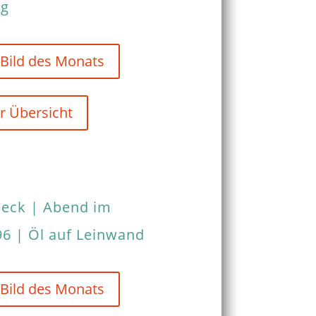
ng
 Bild des Monats
r Übersicht
beck | Abend im
6 | Öl auf Leinwand
 Bild des Monats