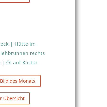
beck | Hütte im
Ziehbrunnen rechts
t | Öl auf Karton
 Bild des Monats
r Übersicht