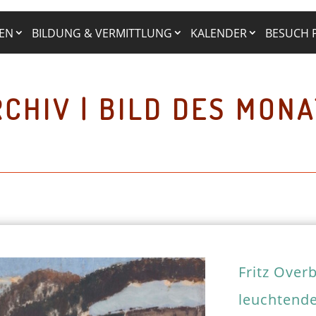
EN
BILDUNG & VERMITTLUNG
KALENDER
BESUCH 
CHIV | BILD DES MON
Fritz Over
leuchtend