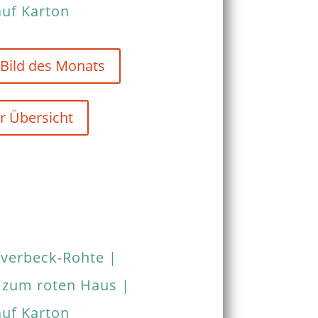
auf Karton
 Bild des Monats
r Übersicht
verbeck-Rohte |
 zum roten Haus |
auf Karton