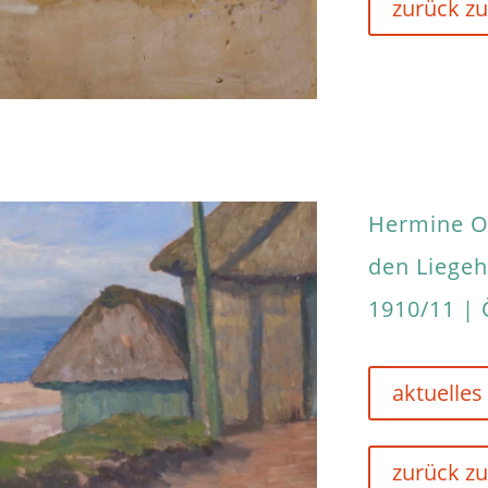
zurück zu
Hermine O
den Liegeh
1910/11 | 
aktuelles
zurück zu