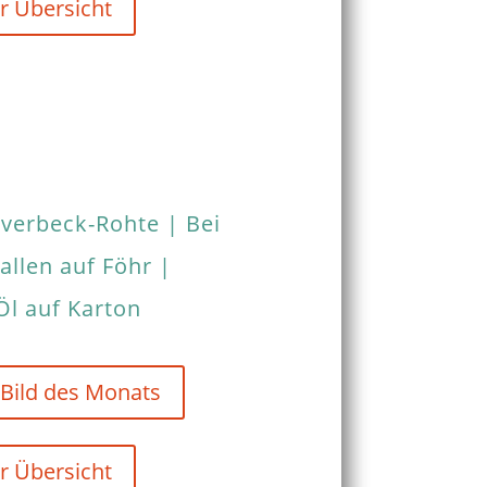
r Übersicht
verbeck-Rohte | Bei
allen auf Föhr |
Öl auf Karton
 Bild des Monats
r Übersicht