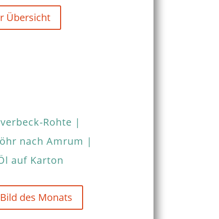
r Übersicht
verbeck-Rohte |
 Föhr nach Amrum |
Öl auf Karton
 Bild des Monats