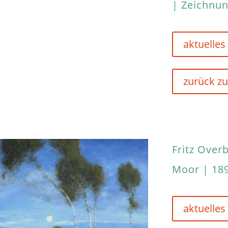
| Zeichnu
aktuelles
zurück zu
Fritz Over
Moor | 189
aktuelles