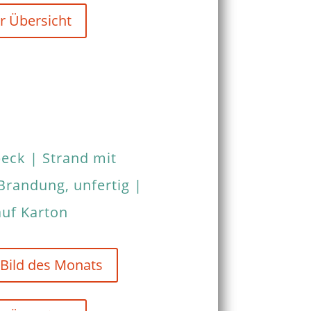
r Übersicht
beck | Strand mit
randung, unfertig |
auf Karton
 Bild des Monats