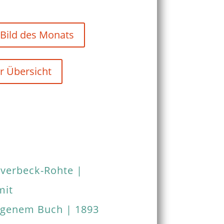
 Bild des Monats
r Übersicht
verbeck-Rohte |
mit
agenem Buch | 1893