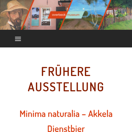
FRÜHERE
AUSSTELLUNG
Minima naturalia – Akkela
Dienstbier