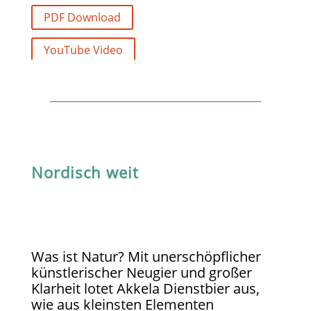
PDF Download
YouTube Video
Nordisch weit
Was ist Natur? Mit unerschöpflicher
künstlerischer Neugier und großer
Klarheit lotet Akkela Dienstbier aus,
wie aus kleinsten Elementen