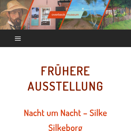
FRÜHERE
AUSSTELLUNG
Nacht um Nacht – Silke
Silkeborg