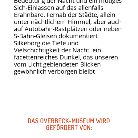
Bedeutung der Nacht und ein mutiges
Sich-Einlassen auf das allenfalls
Erahnbare. Fernab der Städte, allein
unter nächtlichem Himmel, aber auch
auf Autobahn-Rastplätzen oder neben
S-Bahn-Gleisen dokumentiert
Silkeborg die Tiefe und
Vielschichtigkeit der Nacht, ein
facettenreiches Dunkel, das unseren
vom Licht geblendeten Blicken
gewöhnlich verborgen bleibt
DAS OVERBECK-MUSEUM WIRD
GEFÖRDERT VON: